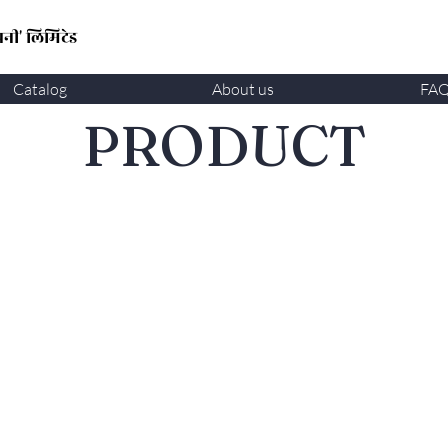
नी' लिमिटेड
Catalog
About us
FA
​PRODUCT