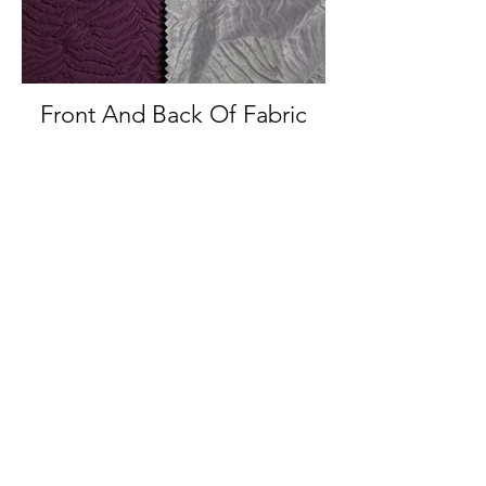
Front And Back Of Fabric
Back Of Fabric