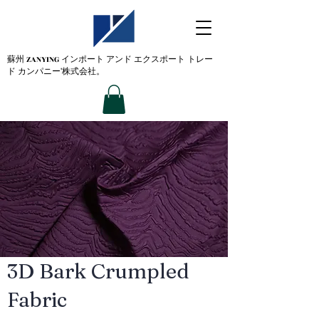
蘇州 ZANYING
インポート アンド エクスポート トレー
ド カンパニー'株式会社。
3D Bark Crumpled
Fabric