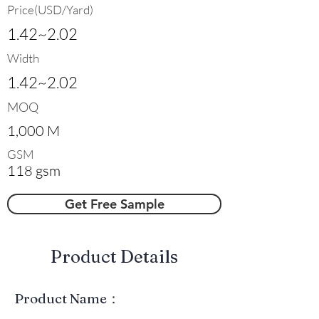
Price(USD/Yard)
1.42~2.02
Width
1.42~2.02
MOQ
1,000 M
GSM
118 gsm
Get Free Sample
​Product Details
Product Name：