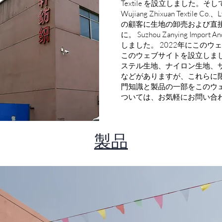
Textile を設立しました。
Wujiang Zhixuan Textil
の顧客に生地の卸売および直
に。 Suzhou Zanying Import A
しました。 2022年にこのウ
このウェブサイトを設立しま
ステル生地、ナイロン生地、
などがありますが、これらに
門知識と製品の一部をこのウェ
ついては、お気軽にお問い合
​製品