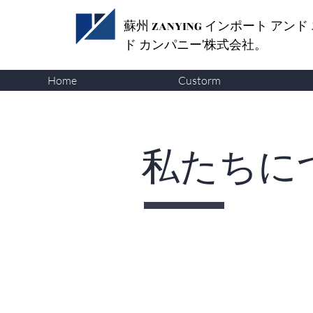
蘇州 ZANYING
インポート アンド
ド カンパニー'株式会社。
Home
Custorm
​私たちに