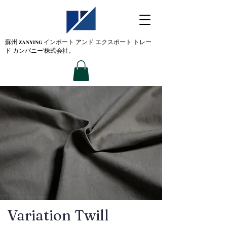
蘇州 ZANYING
インポート アンド エクスポート トレー
ド カンパニー'株式会社。
Variation Twill