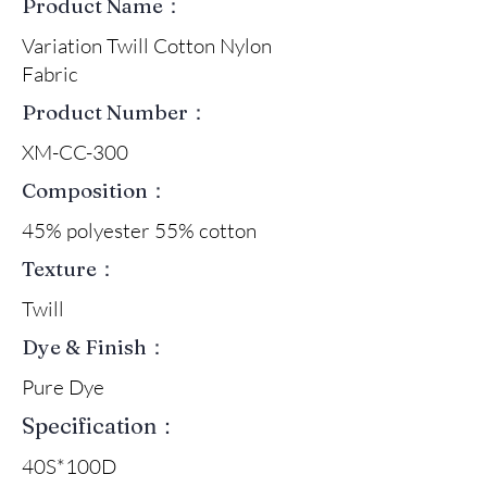
Product Name：
Variation Twill Cotton Nylon
Fabric
Product Number：
XM-CC-300
Composition：
45% polyester 55% cotton
Texture：
Twill
Dye & Finish：
Pure Dye
Specification：
40S*100D