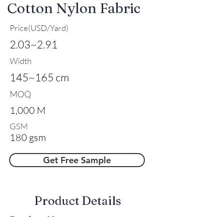
Cotton Nylon Fabric
Price(USD/Yard)
2.03~2.91
Width
145~165 cm
MOQ
1,000 M
GSM
180 gsm
Get Free Sample
​Product Details