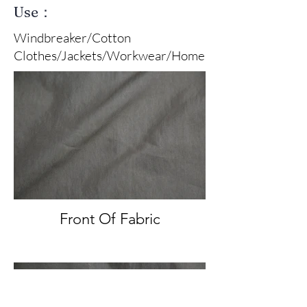
Use：
Windbreaker/Cotton
Clothes/Jackets/Workwear/Home
Front Of Fabric