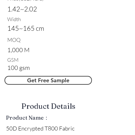
1.42~2.02
Width
145~165 cm
MOQ
1,000 M
GSM
100 gsm
Get Free Sample
​Product Details
Product Name：
50D Encrypted T800 Fabric