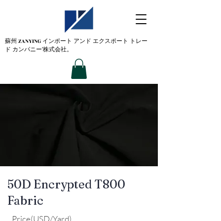
蘇州 ZANYING
インポート アンド エクスポート トレー
ド カンパニー'株式会社。
50D Encrypted T800
Fabric
Price(USD/Yard)