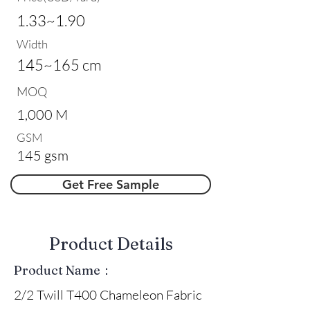
1.33~1.90
Width
145~165 cm
MOQ
1,000 M
GSM
145 gsm
Get Free Sample
​Product Details
Product Name：
2/2 Twill T400 Chameleon Fabric