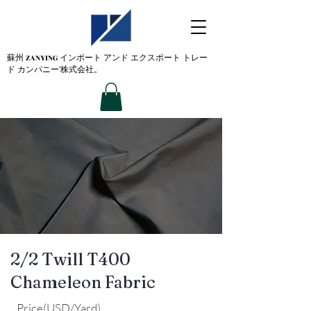
蘇州 ZANYING
インポート アンド エクスポート トレー
ド カンパニー'株式会社。
2/2 Twill T400
Chameleon Fabric
Price(USD/Yard)