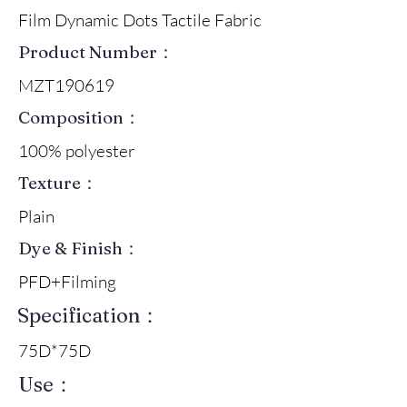
Film Dynamic Dots Tactile Fabric
Product Number：
MZT190619
Composition：
100% polyester
Texture：
Plain
Dye & Finish：
PFD+Filming
Specification：
75D*75D
Use：