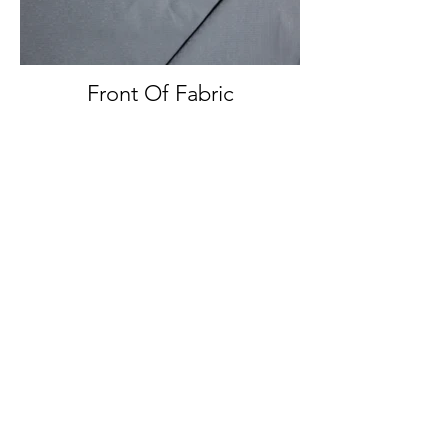
Front Of Fabric
Front And Back Of Fabric