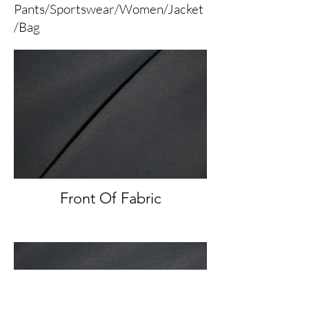
Pants/Sportswear/Women/Jacket
/Bag
Front Of Fabric