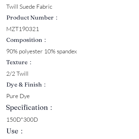
Twill Suede Fabric
Product Number：
MZT190321
Composition：
90% polyester 10% spandex
Texture：
2/2 Twill
Dye & Finish：
Pure Dye
Specification：
150D*300D
Use：