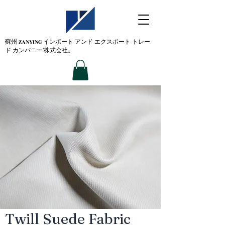
蘇州 ZANYING
インポート アンド エクスポート トレー
ド カンパニー'株式会社。
Twill Suede Fabric