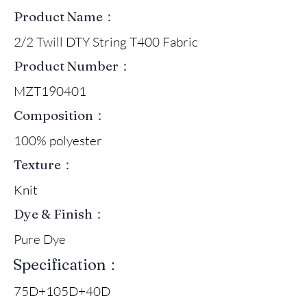
Product Name：
2/2 Twill DTY String T400 Fabric
Product Number：
MZT190401
Composition：
100% polyester
Texture：
Knit
Dye & Finish：
Pure Dye
Specification：
75D+105D+40D