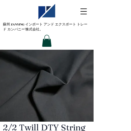
蘇州 ZANYING
インポート アンド エクスポート トレー
ド カンパニー'株式会社。
2/2 Twill DTY String