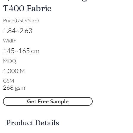
T400 Fabric
Price(USD/Yard)
1.84~2.63
Width
145~165 cm
MOQ
1,000 M
GSM
268 gsm
Get Free Sample
​Product Details