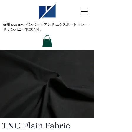
蘇州 ZANYING
インポート アンド エクスポート トレー
ド カンパニー'株式会社。
TNC Plain Fabric