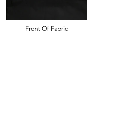
Front Of Fabric
Front And Back Of Fabric