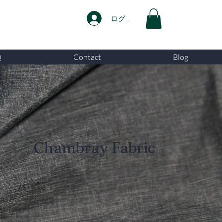
ログイン
Q
Contact
Blog
Chambray Fabric