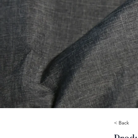
< Back