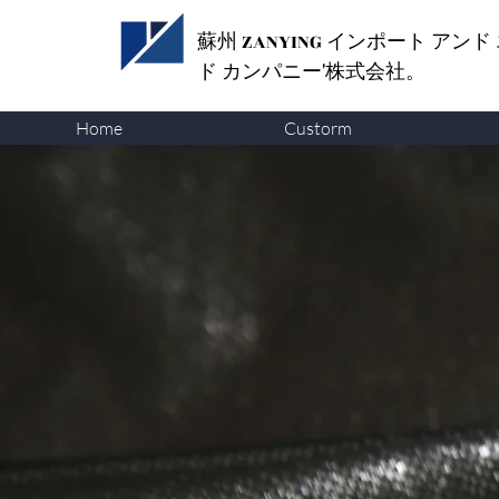
蘇州 ZANYING
インポート アンド
ド カンパニー'株式会社。
Home
Custorm