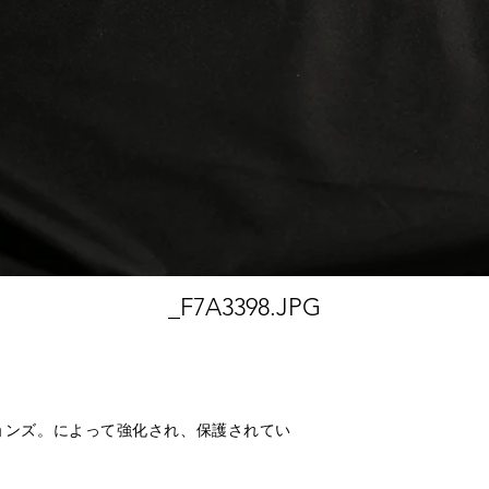
_F7A3398.JPG
ラクションズ。によって強化され、保護されてい