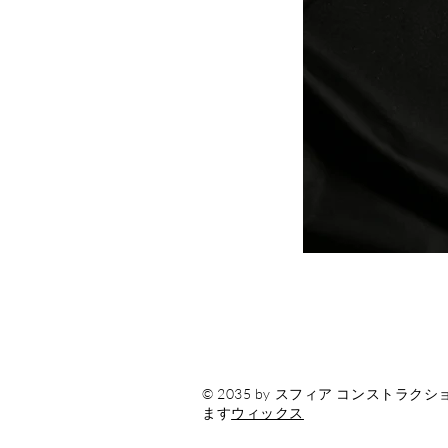
© 2035 by スフィア コンスト
ます
ウィックス