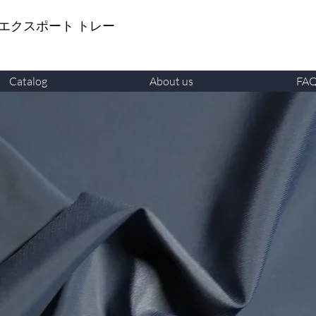
 エクスポート トレー
Catalog
About us
FA