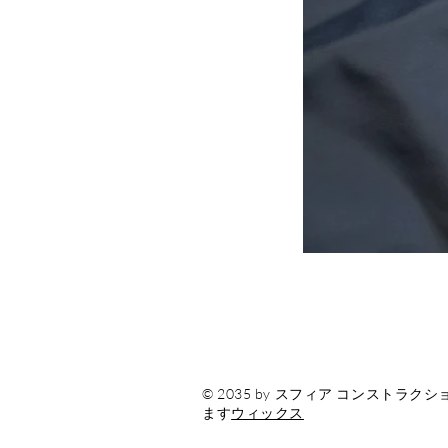
© 2035 by スフィア コンスト
ます
ウィックス