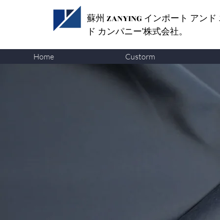
蘇州 ZANYING
インポート アンド
ド カンパニー'株式会社。
Home
Custorm