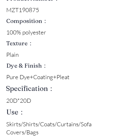
MZT190875
Composition：
100% polyester
Texture：
Plain
Dye & Finish：
Pure Dye+Coating+Pleat
Specification：
20D*20D
Use：
Skirts/Shirts/Coats/Curtains/Sofa
Covers/Bags