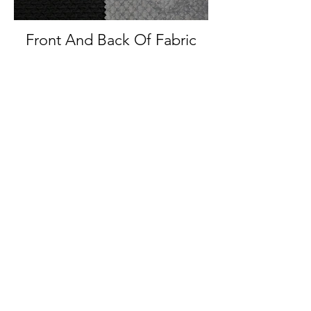
Front And Back Of Fabric
Back Of Fabric