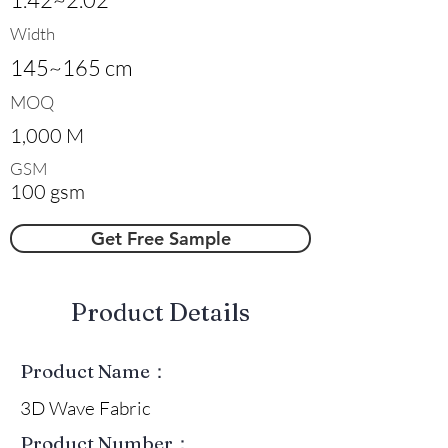
Width
145~165 cm
MOQ
1,000 M
GSM
100 gsm
Get Free Sample
​Product Details
Product Name：
3D Wave Fabric
Product Number：