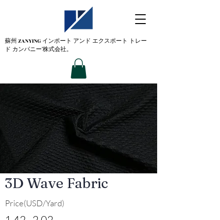
蘇州 ZANYING
インポート アンド エクスポート トレー
ド カンパニー'株式会社。
3D Wave Fabric
Price(USD/Yard)
1.42~2.02