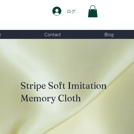
ログイン
Q
Contact
Blog
Stripe Soft Imitation
Memory Cloth