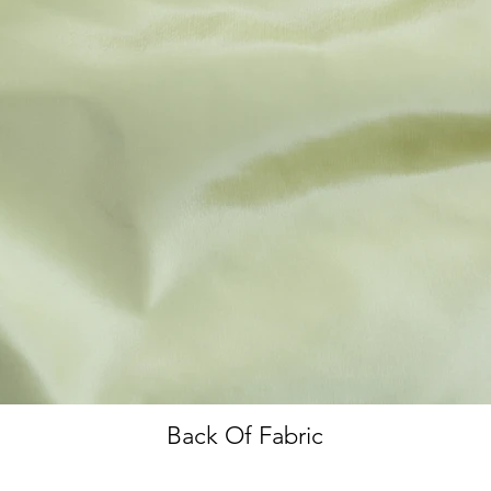
Back Of Fabric