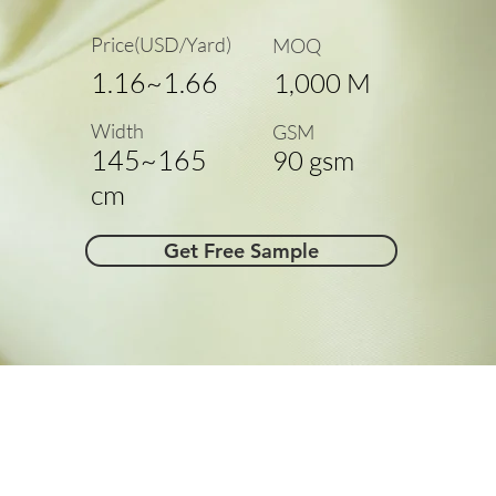
Price(USD/Yard)
MOQ
1.16~1.66
1,000 M
Width
GSM
145~165
90 gsm
cm
Get Free Sample