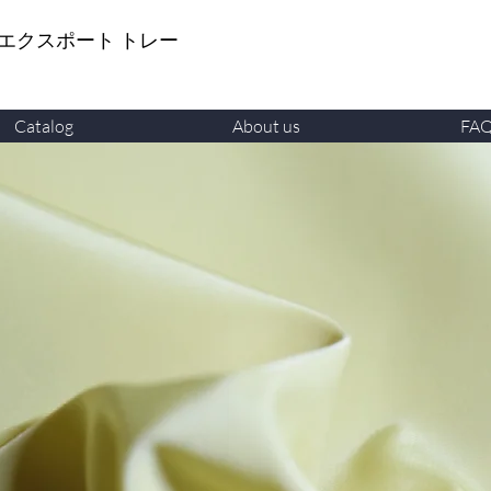
 エクスポート トレー
Catalog
About us
FA