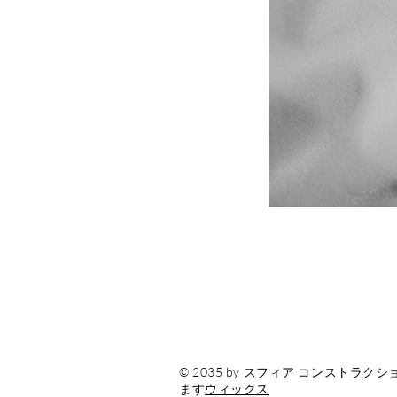
© 2035 by スフィア コンスト
ます
ウィックス