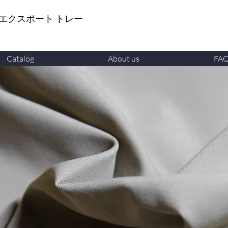
 エクスポート トレー
Catalog
About us
FA