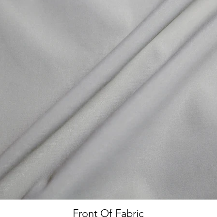
Front Of Fabric