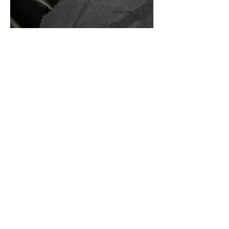
Front And Back Of Fabric
Back Of Fabric