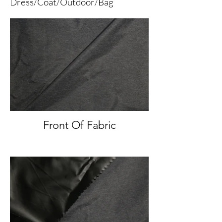
Dress/Coat/Outdoor/Bag
Front Of Fabric