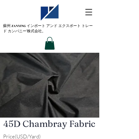
蘇州 ZANYING
インポート アンド エクスポート トレー
ド カンパニー'株式会社。
45D Chambray Fabric
Price(USD/Yard)