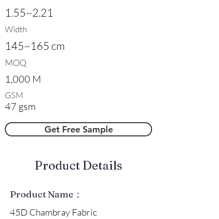
1.55~2.21
Width
145~165 cm
MOQ
1,000 M
GSM
47 gsm
Get Free Sample
​Product Details
Product Name：
45D Chambray Fabric