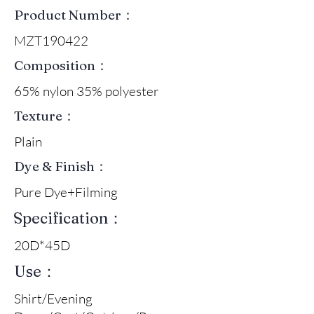
Product Number：
MZT190422
Composition：
65% nylon 35% polyester
Texture：
Plain
Dye & Finish：
Pure Dye+Filming
Specification：
20D*45D
Use：
Shirt/Evening