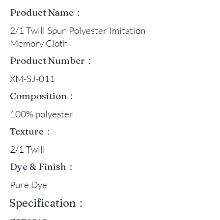
Product Name：
2/1 Twill Spun Polyester Imitation
Memory Cloth
Product Number：
XM-SJ-011
Composition：
100% polyester
Texture：
2/1 Twill
Dye & Finish：
Pure Dye
Specification：