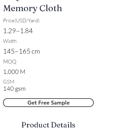
Memory Cloth
Price(USD/Yard)
1.29~1.84
Width
145~165 cm
MOQ
1,000 M
GSM
140 gsm
Get Free Sample
​Product Details