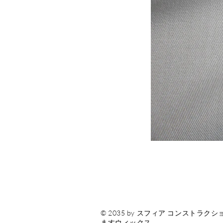
© 2035 by スフィア コンスト
ます
ウィックス