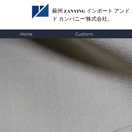
蘇州 ZANYING
インポート アンド
ド カンパニー'株式会社。
Home
Custorm