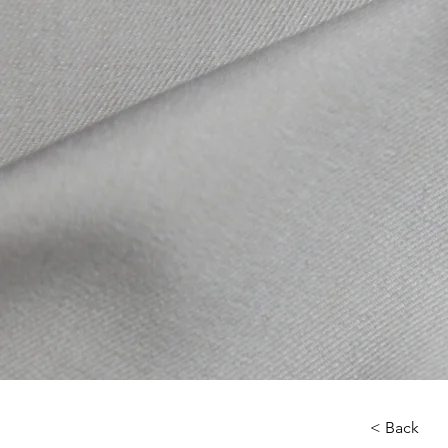
< Back