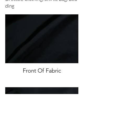
ding
Front Of Fabric