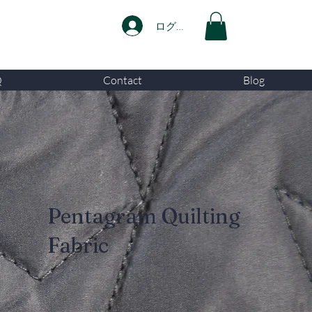
ログイン
Q
Contact
Blog
Pentagram Quilting
Fabric