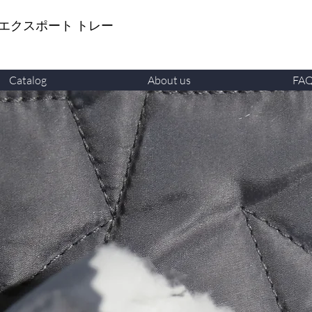
 エクスポート トレー
Catalog
About us
FA