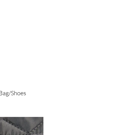
/Bag/Shoes