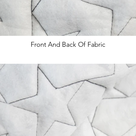
Front And Back Of Fabric