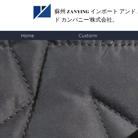
蘇州 ZANYING
インポート アンド
ド カンパニー'株式会社。
Home
Custorm