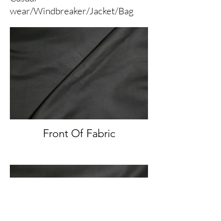
wear/Windbreaker/Jacket/Bag
Front Of Fabric