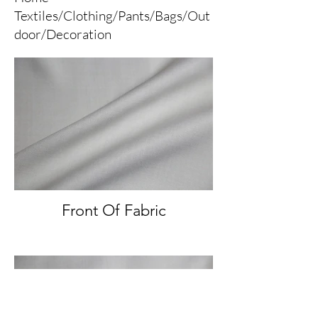
Textiles/Clothing/Pants/Bags/Out
door/Decoration
Front Of Fabric