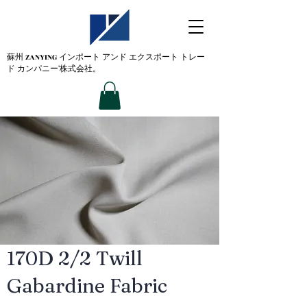
蘇州 ZANYING
インポート アンド エクスポート トレー
ド カンパニー'株式会社。
170D 2/2 Twill
Gabardine Fabric