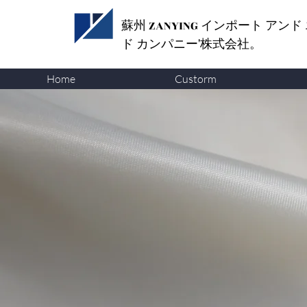
蘇州 ZANYING
インポート アンド
ド カンパニー'株式会社。
Home
Custorm