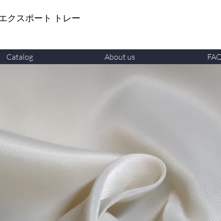
 エクスポート トレー
Catalog
About us
FA