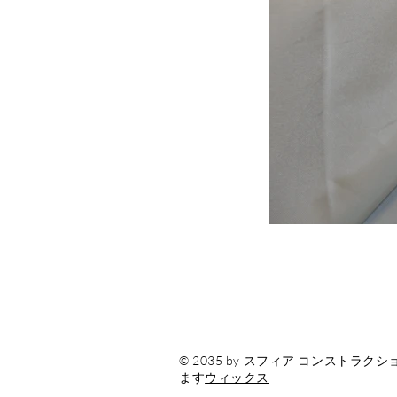
© 2035 by スフィア コンスト
ます
ウィックス