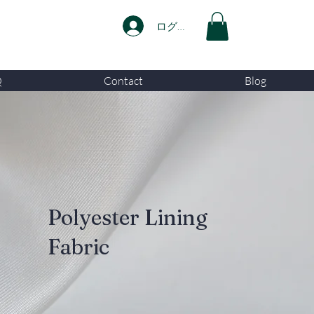
ログイン
Q
Contact
Blog
Polyester Lining
Fabric