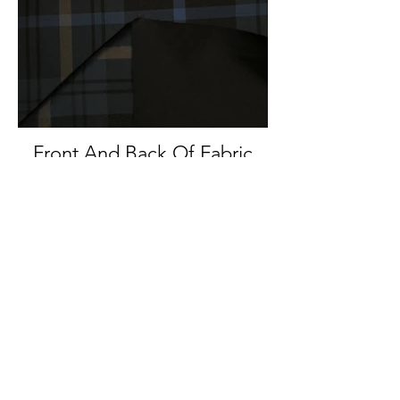
Front And Back Of Fabric