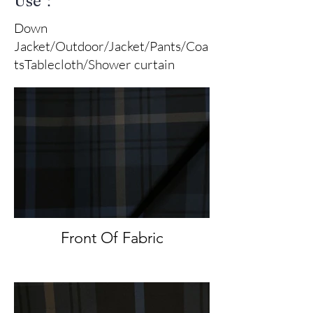
Use：
Down
Jacket/Outdoor/Jacket/Pants/Coa
tsTablecloth/Shower curtain
Front Of Fabric