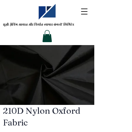
सूज़ौ ज़ैनिंग
आयात और निर्यात व्यापार कंपनी' लिमिटेड
210D Nylon Oxford
Fabric