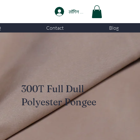
लॉगिन करें
Q
Contact
Blog
300T Full Dull
Polyester Pongee