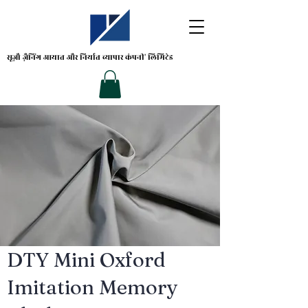
सूज़ौ ज़ैनिंग
आयात और निर्यात व्यापार कंपनी' लिमिटेड
DTY Mini Oxford
Imitation Memory