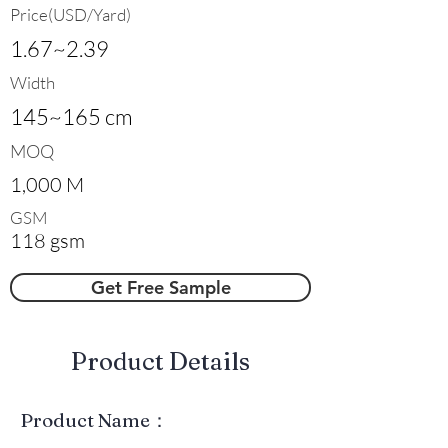
Price(USD/Yard)
1.67~2.39
Width
145~165 cm
MOQ
1,000 M
GSM
118 gsm
Get Free Sample
​Product Details
Product Name：