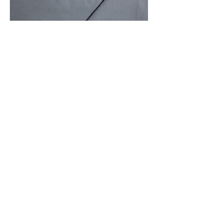
Front Of Fabric
Front And Back Of Fabric