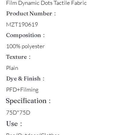
Film Dynamic Dots Tactile Fabric
Product Number：
MZT190619
Composition：
100% polyester
Texture：
Plain
Dye & Finish：
PFD+Filming
Specification：
75D*75D
Use：