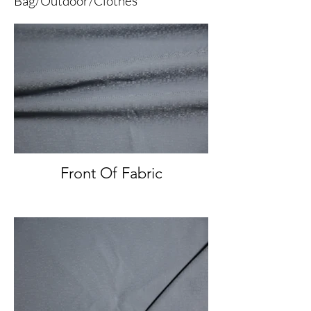
Bag/Outdoor/Clothes
Front Of Fabric