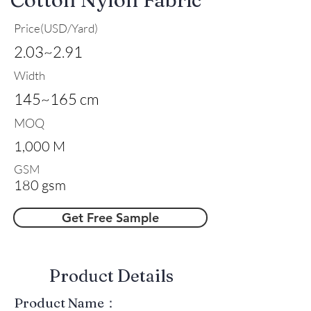
Price(USD/Yard)
2.03~2.91
Width
145~165 cm
MOQ
1,000 M
GSM
180 gsm
Get Free Sample
​Product Details
Product Name：