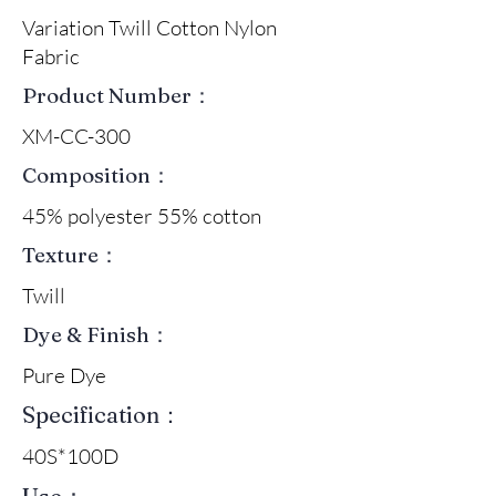
Variation Twill Cotton Nylon
Fabric
Product Number：
XM-CC-300
Composition：
45% polyester 55% cotton
Texture：
Twill
Dye & Finish：
Pure Dye
Specification：
40S*100D
Use：