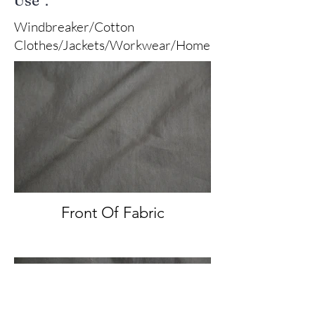
Windbreaker/Cotton
Clothes/Jackets/Workwear/Home
Front Of Fabric