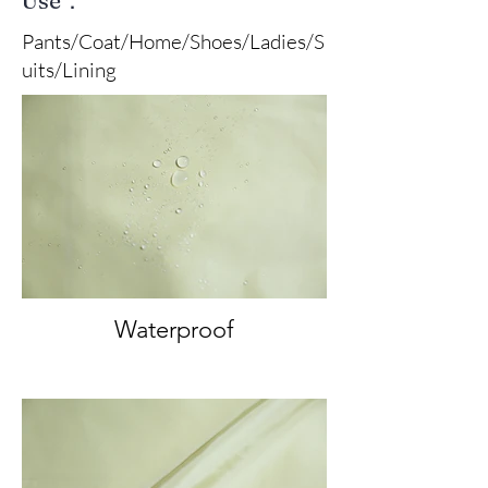
Pants/Coat/Home/Shoes/Ladies/S
uits/Lining
Waterproof