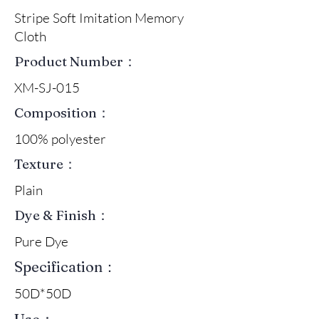
Stripe Soft Imitation Memory
Cloth
Product Number：
XM-SJ-015
Composition：
100% polyester
Texture：
Plain
Dye & Finish：
Pure Dye
Specification：
50D*50D
Use：