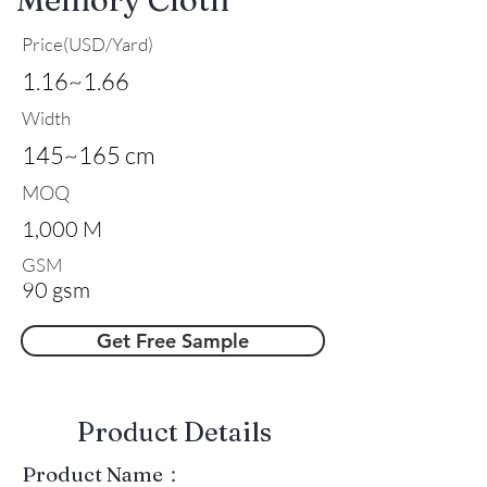
Price(USD/Yard)
1.16~1.66
Width
145~165 cm
MOQ
1,000 M
GSM
90 gsm
Get Free Sample
​Product Details
Product Name：