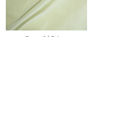
Front Of Fabric
Front And Back Of Fabric