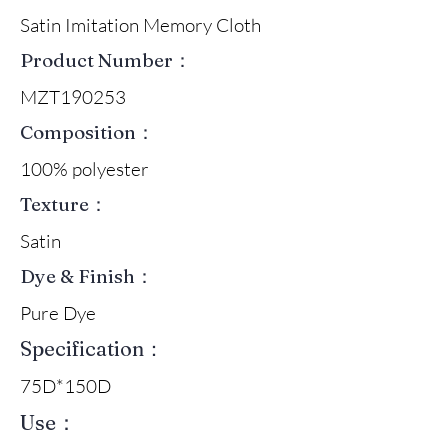
Satin Imitation Memory Cloth
Product Number：
MZT190253
Composition：
100% polyester
Texture：
Satin
Dye & Finish：
Pure Dye
Specification：
75D*150D
Use：