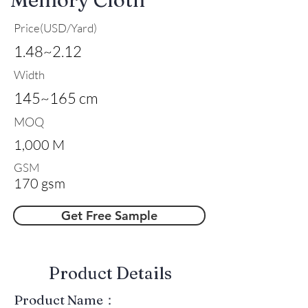
Price(USD/Yard)
1.48~2.12
Width
145~165 cm
MOQ
1,000 M
GSM
170 gsm
Get Free Sample
​Product Details
Product Name：