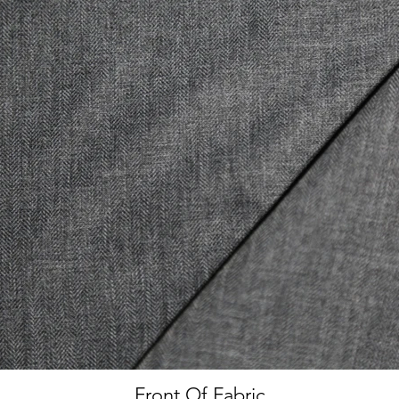
Front Of Fabric