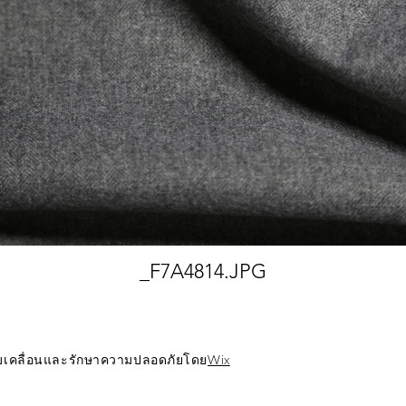
_F7A4814.JPG
ับเคลื่อนและรักษาความปลอดภัยโดย
Wix