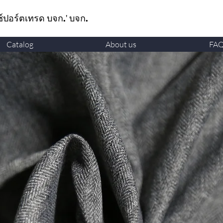
ซ์ปอร์ตเทรด บจก.' บจก.
Catalog
About us
FA