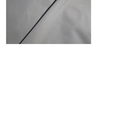
Front Of Fabric