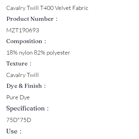
Cavalry Twill T400 Velvet Fabric
Product Number：
MZT190693
Composition：
18% nylon 82% polyester
Texture：
Cavalry Twill
Dye & Finish：
Pure Dye
Specification：
75D*75D
Use：