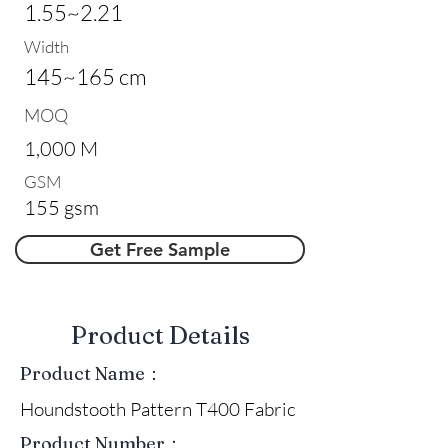
1.55~2.21
Width
145~165 cm
MOQ
1,000 M
GSM
155 gsm
Get Free Sample
​Product Details
Product Name：
Houndstooth Pattern T400 Fabric
Product Number：