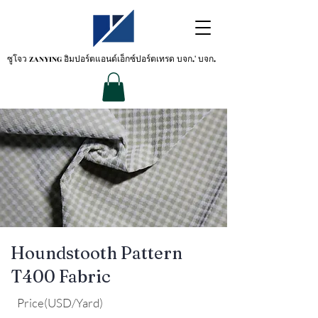
ซูโจว ZANYING
อิมปอร์ตแอนด์เอ็กซ์ปอร์ตเทรด บจก.' บจก.
Houndstooth Pattern
T400 Fabric
Price(USD/Yard)