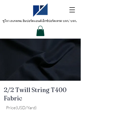
ซูโจว ZANYING
อิมปอร์ตแอนด์เอ็กซ์ปอร์ตเทรด บจก.' บจก.
2/2 Twill String T400
Fabric
Price(USD/Yard)