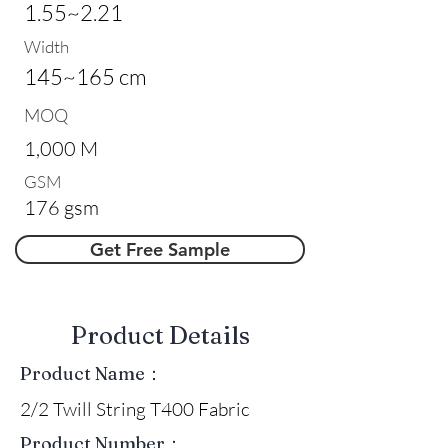
1.55~2.21
Width
145~165 cm
MOQ
1,000 M
GSM
176 gsm
Get Free Sample
​Product Details
Product Name：
2/2 Twill String T400 Fabric
Product Number：