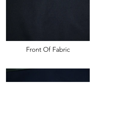
Front Of Fabric
Front And Back Of Fabric