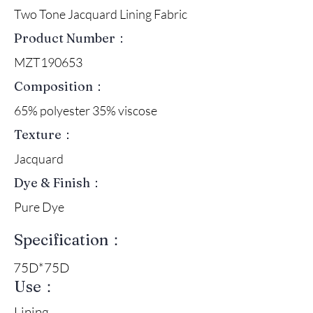
Two Tone Jacquard Lining Fabric
Product Number：
MZT190653
Composition：
65% polyester 35% viscose
Texture：
Jacquard
Dye & Finish：
Pure Dye
Specification：
75D*75D
Use：
Lining