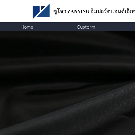
ซูโจว ZANYING
อิมปอร์ตแอนด์เอ็ก
Home
Custorm