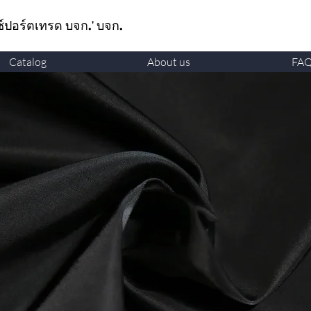
ซ์ปอร์ตเทรด บจก.' บจก.
Catalog
About us
FA