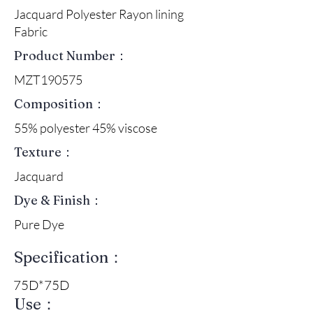
Jacquard Polyester Rayon lining
Fabric
Product Number：
MZT190575
Composition：
55% polyester 45% viscose
Texture：
Jacquard
Dye & Finish：
Pure Dye
Specification：
75D*75D
Use：