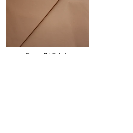
Front Of Fabric