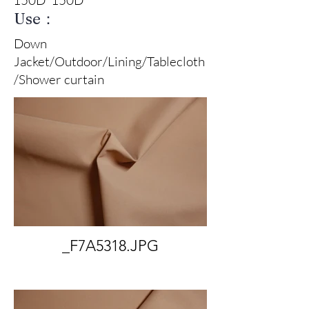
Use：
Down
Jacket/Outdoor/Lining/Tablecloth
/Shower curtain
_F7A5318.JPG