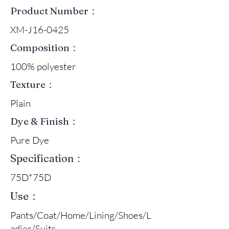
Product Number：
XM-J16-0425
Composition：
100% polyester
Texture：
Plain
Dye & Finish：
Pure Dye
Specification：
75D*75D
Use：
Pants/Coat/Home/Lining/Shoes/L
adies/Suits