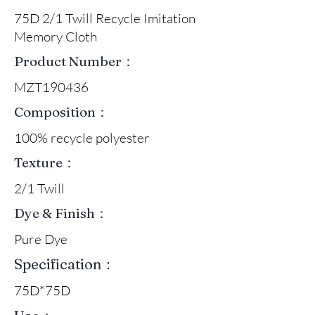
75D 2/1 Twill Recycle Imitation
Memory Cloth
Product Number：
MZT190436
Composition：
100% recycle polyester
Texture：
2/1 Twill
Dye & Finish：
Pure Dye
Specification：
75D*75D