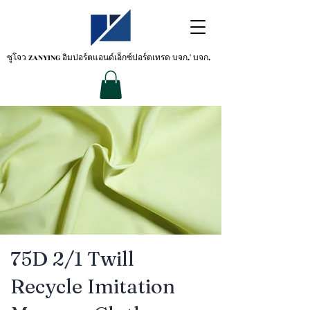
ซูโจว ZANYING
อิมปอร์ตแอนด์เอ็กซ์ปอร์ตเทรด บจก.' บจก.
75D 2/1 Twill
Recycle Imitation