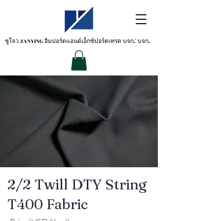
ซูโจว ZANYING
อิมปอร์ตแอนด์เอ็กซ์ปอร์ตเทรด บจก.' บจก.
2/2 Twill DTY String
T400 Fabric