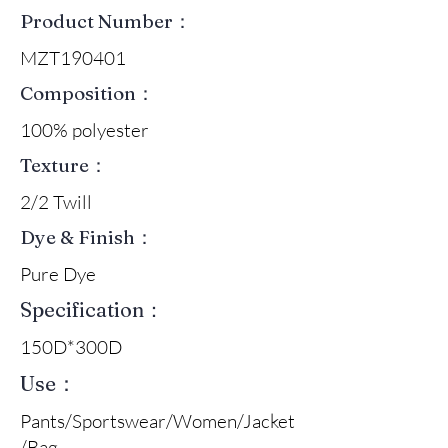
Product Number：
MZT190401
Composition：
100% polyester
Texture：
2/2 Twill
Dye & Finish：
Pure Dye
Specification：
150D*300D
Use：
Pants/Sportswear/Women/Jacket
/Bag