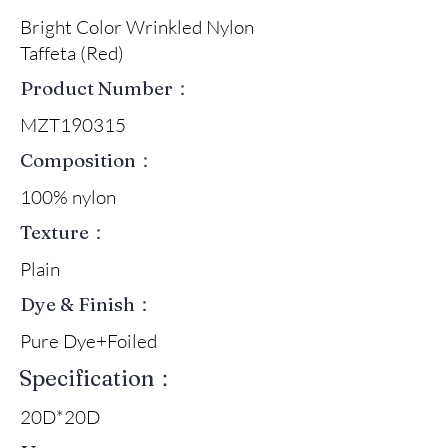
Bright Color Wrinkled Nylon
Taffeta (Red)
Product Number：
MZT190315
Composition：
100% nylon
Texture：
Plain
Dye & Finish：
Pure Dye+Foiled
Specification：
20D*20D