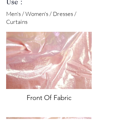
Use：
Men's / Women's / Dresses /
Curtains
Front Of Fabric