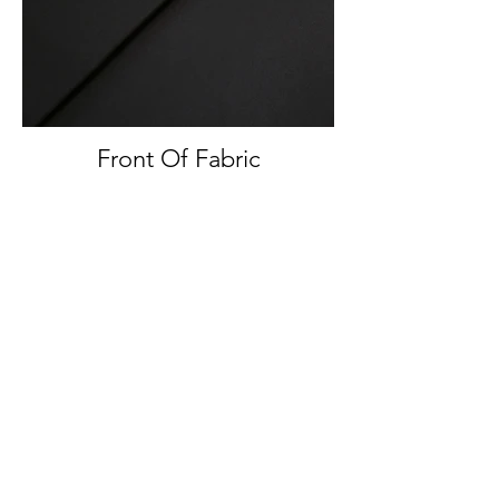
Front Of Fabric
Front And Back Of Fabric