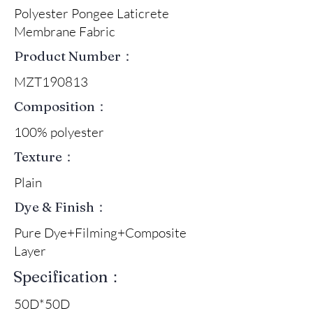
Polyester Pongee Laticrete
Membrane Fabric
Product Number：
MZT190813
Composition：
100% polyester
Texture：
Plain
Dye & Finish：
Pure Dye+Filming+Composite
Layer
Specification：
50D*50D