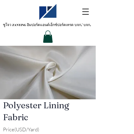
ซูโจว ZANYING
อิมปอร์ตแอนด์เอ็กซ์ปอร์ตเทรด บจก.' บจก.
Polyester Lining
Fabric
Price(USD/Yard)