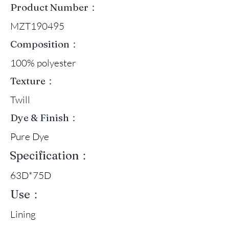
Product Number：
MZT190495
Composition：
100% polyester
Texture：
Twill
Dye & Finish：
Pure Dye
Specification：
63D*75D
Use：
Lining