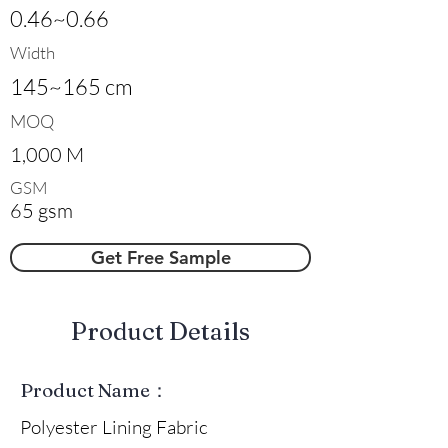
0.46~0.66
Width
145~165 cm
MOQ
1,000 M
GSM
65 gsm
Get Free Sample
​Product Details
Product Name：
Polyester Lining Fabric