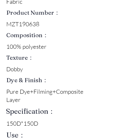
Fabric
Product Number：
MZT190638
Composition：
100% polyester
Texture：
Dobby
Dye & Finish：
Pure Dye+Filming+Composite
Layer
Specification：
150D*150D
Use：