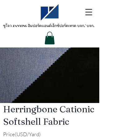
ซูโจว ZANYING
อิมปอร์ตแอนด์เอ็กซ์ปอร์ตเทรด บจก.' บจก.
Herringbone Cationic
Softshell Fabric
Price(USD/Yard)