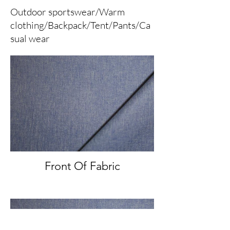
Outdoor sportswear/Warm
clothing/Backpack/Tent/Pants/Ca
sual wear
Front Of Fabric