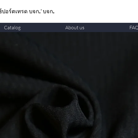
ซ์ปอร์ตเทรด บจก.' บจก.
Catalog
About us
FA