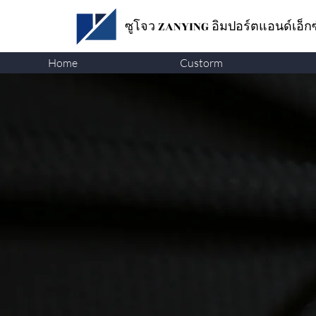
ซูโจว ZANYING
อิมปอร์ตแอนด์เอ็ก
Home
Custorm