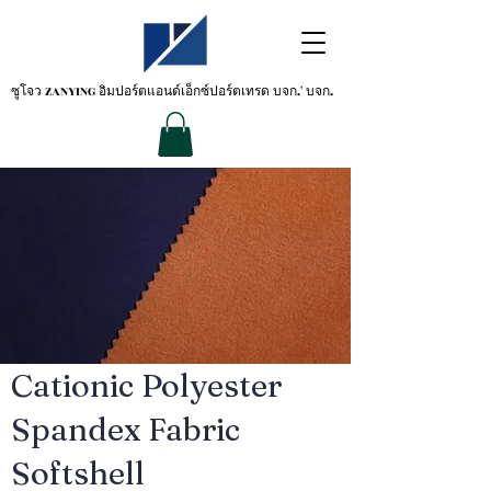
ซูโจว ZANYING
อิมปอร์ตแอนด์เอ็กซ์ปอร์ตเทรด บจก.' บจก.
Cationic Polyester
Spandex Fabric
Softshell