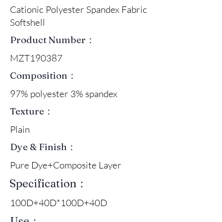
Cationic Polyester Spandex Fabric
Softshell
Product Number：
MZT190387
Composition：
97% polyester 3% spandex
Texture：
Plain
Dye & Finish：
Pure Dye+Composite Layer
Specification：
100D+40D*100D+40D
Use：